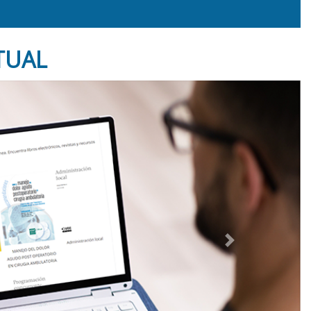
TUAL
Next