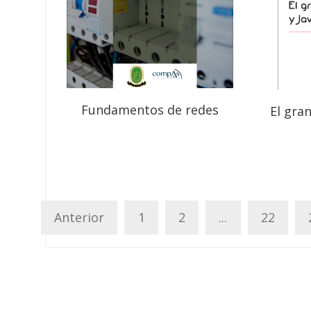
Fundamentos de redes
El gra
Anterior
1
2
...
22